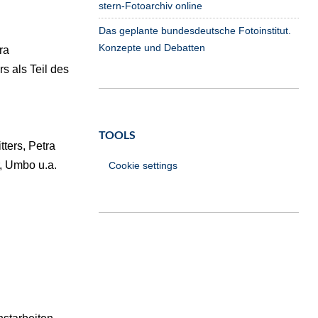
stern-Fotoarchiv online
Das geplante bundesdeutsche Fotoinstitut.
Konzepte und Debatten
ra
s als Teil des
TOOLS
ters, Petra
r, Umbo u.a.
Cookie settings