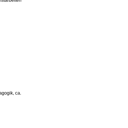
nstarbeiten
gogik, ca.