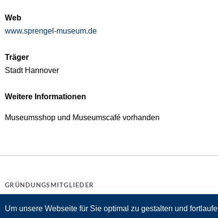
Web
www.sprengel-museum.de
Träger
Stadt Hannover
Weitere Informationen
Museumsshop und Museumscafé vorhanden
GRÜNDUNGSMITGLIEDER
Um unsere Webseite für Sie optimal zu gestalten und fortlau