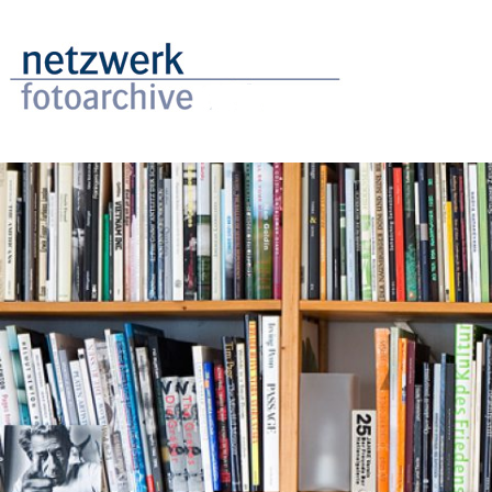
Direkt
zum
Inhalt
Image