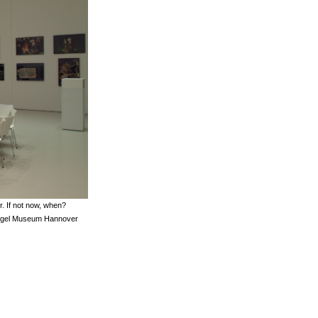
r. If not now, when?
rengel Museum Hannover