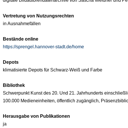
digitale Bildautorendatenarchive von Sascha Weidner und Pet
Vertretung von Nutzungsrechten
in Ausnahmefällen
Bestände online
https://sprengel.hannover-stadt.de/home
Depots
klimatisierte Depots für Schwarz-Weiß und Farbe
Bibliothek
Schwerpunkt Kunst des 20. Und 21. Jahrhunderts einschließ
100.000 Medieneinheiten, öffentlich zugänglich, Präsenzbibli
Herausgabe von Publikationen
ja