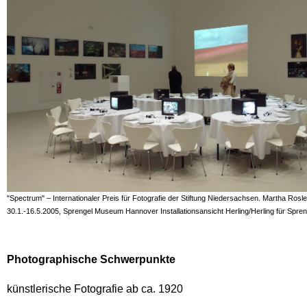
"Spectrum" – Internationaler Preis für Fotografie der Stiftung Niedersachsen. Martha Rosle
30.1.-16.5.2005, Sprengel Museum Hannover Installationsansicht Herling/Herling für Sp
Photographische Schwerpunkte
künstlerische Fotografie ab ca. 1920