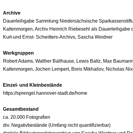
Archive
Dauerleihgabe Sammlung Niedersächsische Sparkassenstiftu
Kaltenmorgen, Archiv Heinrich Riebesehl als Dauerleihgabe d
Kurt-und Ernst- Schwitters-Archivs, Sascha Weidner
Werkgruppen
Robert Adams, Walther Ballhause, Lewis Baltz, Max Baumann, 
Kaltenmorgen, Jochen Lempert, Boris Mikhailov, Nicholas Nixo
Einzel- und Kleinbestände
https://sprengel.hannover-stadt.de/home
Gesamtbestand
ca. 20.000 Fotografien
div. Negativbestände (Umfang nicht quantifizierbar)