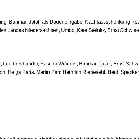
ng, Bahman Jalali als Dauerleihgabe, Nachlassschenkung Pet
es Landes Niedersachsen, Umbo, Kate Steinitz, Ernst Schwitter
Lee Friedlander, Sascha Weidner, Bahman Jalali, Ernst Schwit
n, Helga Paris, Martin Parr, Heinrich Riebesehl, Heidi Specke