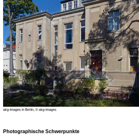
akg-images in Berlin, © akg-images
Photographische Schwerpunkte