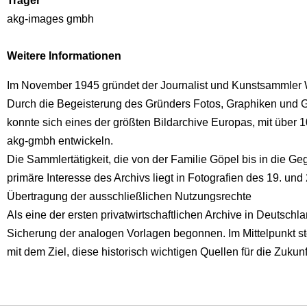
Träger
akg-images gmbh
Weitere Informationen
Im November 1945 gründet der Journalist und Kunstsammler Wi
Durch die Begeisterung des Gründers Fotos, Graphiken und G
konnte sich eines der größten Bildarchive Europas, mit über 
akg-gmbh entwickeln.
Die Sammlertätigkeit, die von der Familie Göpel bis in die Ge
primäre Interesse des Archivs liegt in Fotografien des 19. u
Übertragung der ausschließlichen Nutzungsrechte
Als eine der ersten privatwirtschaftlichen Archive in Deutschl
Sicherung der analogen Vorlagen begonnen. Im Mittelpunkt st
mit dem Ziel, diese historisch wichtigen Quellen für die Zukunf