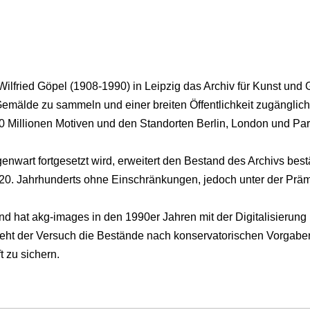
lfried Göpel (1908-1990) in Leipzig das Archiv für Kunst und 
emälde zu sammeln und einer breiten Öffentlichkeit zugänglic
10 Millionen Motiven und den Standorten Berlin, London und Pari
genwart fortgesetzt wird, erweitert den Bestand des Archivs bes
nd 20. Jahrhunderts ohne Einschränkungen, jedoch unter der Prä
and hat akg-images in den 1990er Jahren mit der Digitalisierung
eht der Versuch die Bestände nach konservatorischen Vorgaben
t zu sichern.