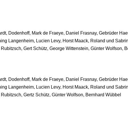
dt, Dodenhoff, Mark de Fraeye, Daniel Frasnay, Gebrüder Hae
Henning Langenheim, Lucien Levy, Horst Maack, Roland und Sabri
Rubitzsch, Gert Schütz, George Wittenstein, Günter Wolfson, 
dt, Dodenhoff, Mark de Fraeye, Daniel Frasnay, Gebrüder Hae
Henning Langenheim, Lucien Levy, Horst Maack, Roland und Sabri
 Rubitzsch, Gertz Schütz, Günter Wolfson, Bernhard Wübbel