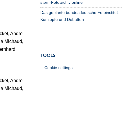
stern-Fotoarchiv online
Das geplante bundesdeutsche Fotoinstitut.
Konzepte und Debatten
ckel, Andre
na Michaud,
Bernhard
TOOLS
Cookie settings
ckel, Andre
na Michaud,